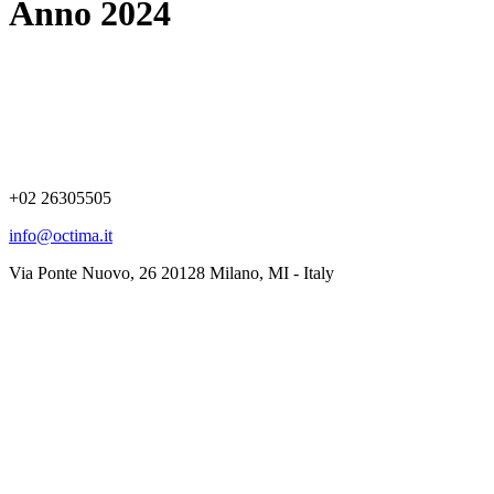
Anno 2024
No profit Association
+02 26305505
info@octima.it
Via Ponte Nuovo, 26 20128 Milano, MI - Italy