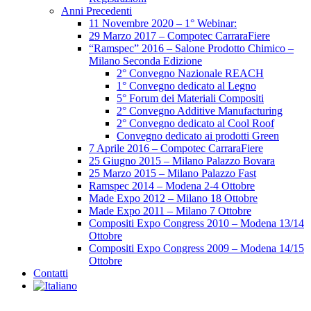
Anni Precedenti
11 Novembre 2020 – 1° Webinar:
29 Marzo 2017 – Compotec CarraraFiere
“Ramspec” 2016 – Salone Prodotto Chimico –
Milano Seconda Edizione
2° Convegno Nazionale REACH
1° Convegno dedicato al Legno
5° Forum dei Materiali Compositi
2° Convegno Additive Manufacturing
2° Convegno dedicato al Cool Roof
Convegno dedicato ai prodotti Green
7 Aprile 2016 – Compotec CarraraFiere
25 Giugno 2015 – Milano Palazzo Bovara
25 Marzo 2015 – Milano Palazzo Fast
Ramspec 2014 – Modena 2-4 Ottobre
Made Expo 2012 – Milano 18 Ottobre
Made Expo 2011 – Milano 7 Ottobre
Compositi Expo Congress 2010 – Modena 13/14
Ottobre
Compositi Expo Congress 2009 – Modena 14/15
Ottobre
Contatti